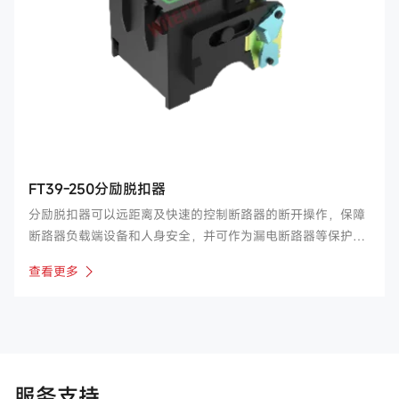
FT39-250分励脱扣器
分励脱扣器可以远距离及快速的控制断路器的断开操作，保障
断路器负载端设备和人身安全，并可作为漏电断路器等保护电
器的执行元件。公司主要产品涉及FT30、34、38、39等系
查看更多
列，适用于如常开、正泰、良信、德力西、诺雅克等国内断路
器厂家。
服务支持