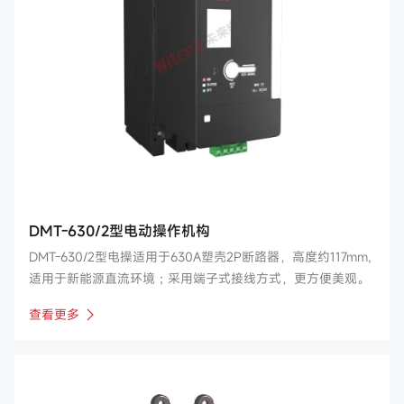
DMT-630/2型电动操作机构
DMT-630/2型电操适用于630A塑壳2P断路器，高度约117mm,
适用于新能源直流环境；采用端子式接线方式，更方便美观。
查看更多