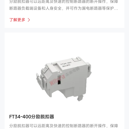
分励脱扣器可以远距离及快速的控制断路器的断开操作，保障
断路器负载端设备和人身安全，并可作为漏电断路器等保护电
器的执行元件。公司主要产品涉及FT30、34、38、39等系
了解更多
列，适用于如常开、正泰、良信、德力西、诺雅克等国内断路
器厂家。
FT34-400分励脱扣器
分励脱扣器可以远距离及快速的控制断路器的断开操作，保障