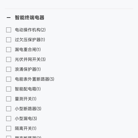
智能终端电器
电动操作机构(2)
过欠压保护器(1)
漏电重合闸(1)
光伏并网开关(3)
浪涌保护器(1)
电能表外置断路器(3)
智能配电箱(1)
量测开关(1)
小型断路器(3)
小型漏电(3)
隔离开关(1)