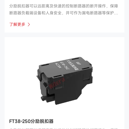
分励脱扣器可以远距离及快速的控制断路器的断开操作，保障
断路器负载端设备和人身安全，并可作为漏电断路器等保护电
器的执行元件。公司主要产品涉及FT30、34、38、39等系
了解更多
列，适用于如常开、正泰、良信、德力西、诺雅克等国内断路
器厂家。
FT38-250分励脱扣器