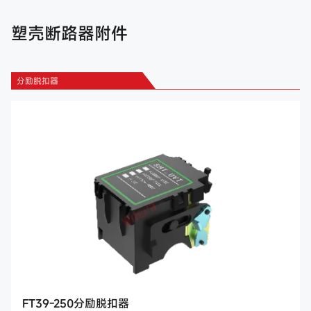
塑壳断路器附件
分励脱扣器
FT39-250分励脱扣器