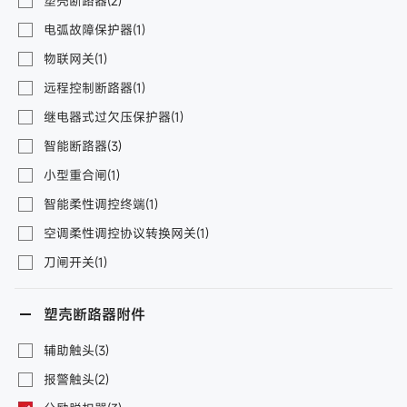
塑壳断路器(2)
电弧故障保护器(1)
物联网关(1)
远程控制断路器(1)
继电器式过欠压保护器(1)
智能断路器(3)
小型重合闸(1)
智能柔性调控终端(1)
空调柔性调控协议转换网关(1)
刀闸开关(1)
塑壳断路器附件
辅助触头(3)
报警触头(2)