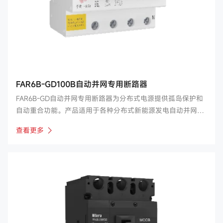
FAR6B-GD100B自动并网专用断路器
FAR6B-GD自动并网专用断路器为分布式电源提供孤岛保护和
自动重合功能。产品适用于各种分布式新能源发电自动并网场
合。该系列产品具有小体积、高分断、动作可靠、性能稳定及
查看更多
良好的人机交互界面，具有安装简单，具备通过对过欠压及失
压保护实现孤岛保护，当主电网恢复时自动并网。符合国网
Q/GDW1972-2013《分布式光伏并网专用低压断路器技术规
范》要求。 产品对无人值守场合的分布式电网实现了孤岛保护
及自动并网。