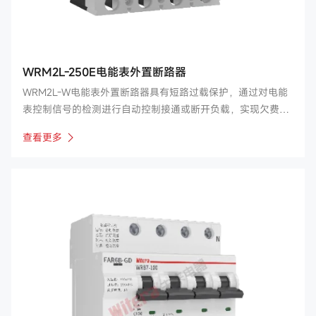
WRM2L-250E电能表外置断路器
WRM2L-W电能表外置断路器具有短路过载保护，通过对电能
表控制信号的检测进行自动控制接通或断开负载，实现欠费分
闸，付费合闸的自动控制。产品符合国家电网QGDW11421-
查看更多
2015《电能表外置断路器技术规范》、南方电网《费控电能表
用低压外置断路器技术规范》、GB10963.1《家用及类似场所
用过电流保护断路器》以及GB/T14048.1，GB/T14048.2的标
准要求。