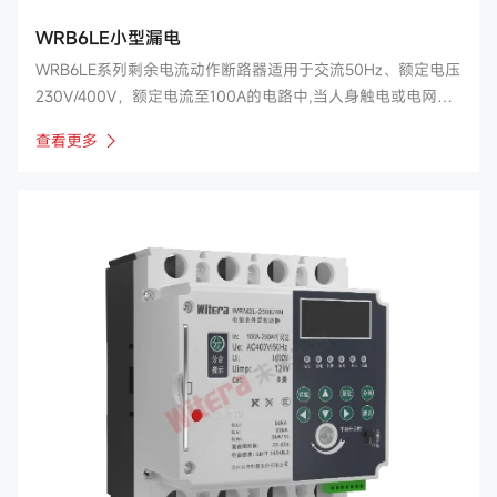
WRB6LE小型漏电
WRB6LE系列剩余电流动作断路器适用于交流50Hz、额定电压
230V/400V，额定电流至100A的电路中,当人身触电或电网泄
漏电流超过规定值时，剩余电流动作断路器能在极短的时间内
查看更多
迅速切断电源，保护人身及用电设备的安全，并且有过载、短
路及在正常情况下作为线路的不频繁转换之用。