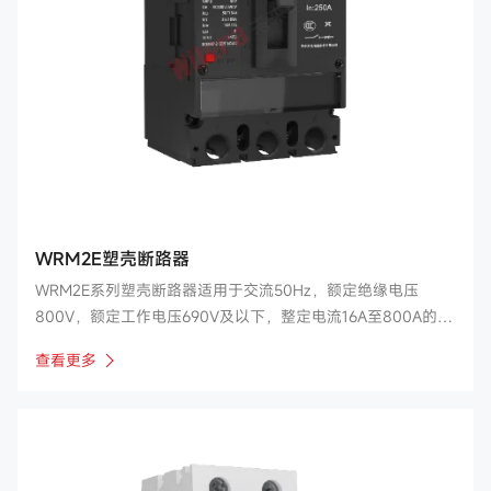
WRM2E塑壳断路器
WRM2E系列塑壳断路器适用于交流50Hz，额定绝缘电压
800V，额定工作电压690V及以下，整定电流16A至800A的电
路中，用来分配电能，在正常条件下作不频繁的闭合和断开之
查看更多
用，并在线路和设备过载、短路和欠电压时起保护作用。额定
电流400A及以下的断路器也可作鼠笼型电动机的不频繁起
动，运转中分断以及在电动机过载、短路及欠电压时起保护作
用。