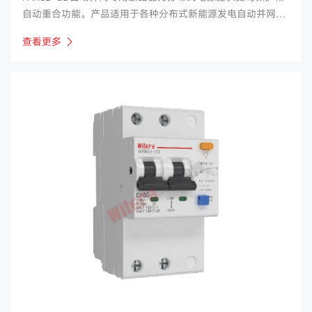
自动重合功能。产品适用于各种分布式新能源发电自动并网场
合。该系列产品具有小体积、高分断、动作可靠、性能稳定及
查看更多
良好的人机交互界面，具有安装简单，具备通过对过欠压及失
压保护实现孤岛保护，当主电网恢复时自动并网。符合国网
Q/GDW1972-2013《分布式光伏并网专用低压断路器技术规
范》要求。 产品对无人值守场合的分布式电网实现了孤岛保护
及自动并网。