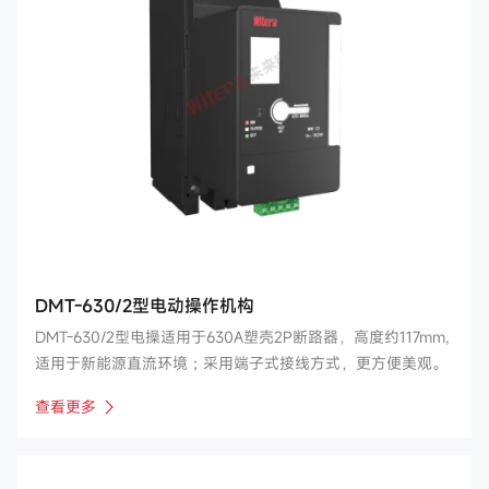
DMT-630/2型电动操作机构
DMT-630/2型电操适用于630A塑壳2P断路器，高度约117mm,
适用于新能源直流环境；采用端子式接线方式，更方便美观。
查看更多