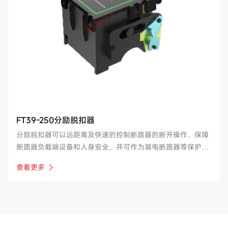
FT39-250分励脱扣器
分励脱扣器可以远距离及快速的控制断路器的断开操作，保障
断路器负载端设备和人身安全，并可作为漏电断路器等保护电
器的执行元件。公司主要产品涉及FT30、34、38、39等系
查看更多
列，适用于如常开、正泰、良信、德力西、诺雅克等国内断路
器厂家。