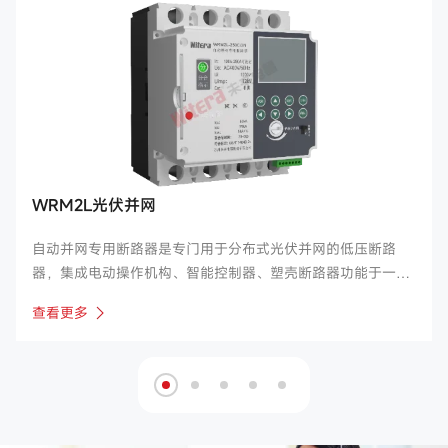
WRM2L光伏并网
自动并网专用断路器是专门用于分布式光伏并网的低压断路
器，集成电动操作机构、智能控制器、塑壳断路器功能于一
体。对光伏并网系统线路或用电设备的过电流、短路、缺相、
查看更多
欠压、过压、失压等进行保护。 产品符合标准:GB/T14048.2-
2020Q/GDW 1972-2013